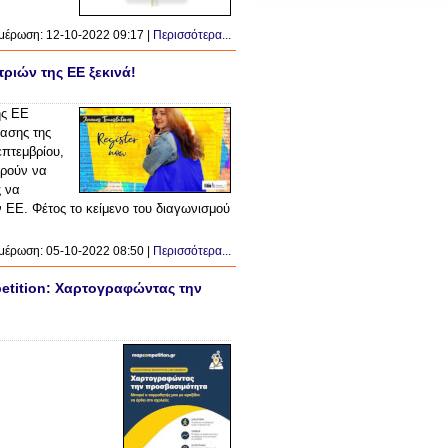
μέρωση: 12-10-2022 09:17 |
Περισσότερα...
ιών της ΕΕ ξεκινά!
ης ΕΕ
ασης της
επτεμβρίου,
ορούν να
ς να
 ΕΕ. Φέτος το κείμενο του διαγωνισμού
μέρωση: 05-10-2022 08:50 |
Περισσότερα...
etition: Χαρτογραφώντας την