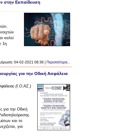
ών στην Εκπαίδευση
ιών,
Ανοιχτών
και καλεί
ν 1η
μέρωση: 04-02-2021 08:36 |
Περισσότερα...
ουργίας για την Οδική Ασφάλεια
φάλειας (Ι.Ο.ΑΣ.)
ς για την Οδική
Ραδιοτηλεόρασης
μάτων και το
εχίζεται, για