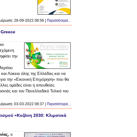
μέρωση: 28-09-2022 08:56 |
Περισσότερα...
 Greece
eo
νεχόμενη
ηφίσει την
Μαρτίου
α και Λύκεια όλης της Ελλάδας και να
 για την «Εικονική Επιχείρηση» που θα
άλλες ομάδες είναι η απευθείας
ρονιάς και τον Πανελλαδικό Τελικό του
μέρωση: 03-03-2022 08:37 |
Περισσότερα...
ισμού «Κοζάνη 2030: Κλιματικά
νίας,
ο