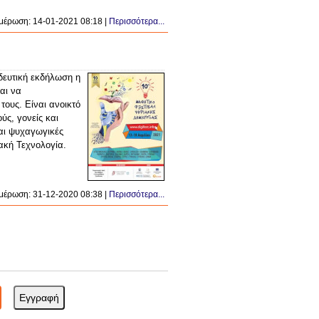
μέρωση: 14-01-2021 08:18 |
Περισσότερα...
δευτική εκδήλωση η
αι να
ους. Είναι ανοικτό
ύς, γονείς και
αι ψυχαγωγικές
ιακή Τεχνολογία.
μέρωση: 31-12-2020 08:38 |
Περισσότερα...
Name