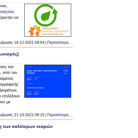
ιών,
νοιχτών
έρονται να
μέρωση: 16-12-2021 09:04 |
Περισσότερα...
γωνισμός)
σεις του
, από τον
ρύματος
τογραφικής
δρυμάτων,
α επιλέξουν
ουν με
μέρωση: 21-10-2021 09:15 |
Περισσότερα...
ση των καλύτερων νεαρών