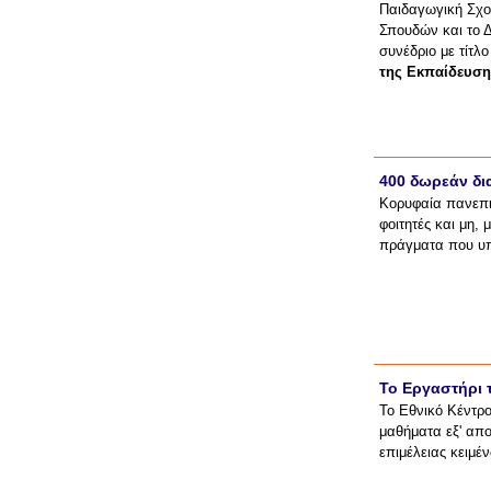
Παιδαγωγική Σχο
Σπουδών και το 
συνέδριο με τίτλο
της Εκπαίδευση
400 δωρεάν δι
Κορυφαία πανεπισ
φοιτητές και μη
πράγματα που υπ
Το Εργαστήρι τ
Το Εθνικό Κέντρο
μαθήματα εξ' απο
επιμέλειας κειμέ