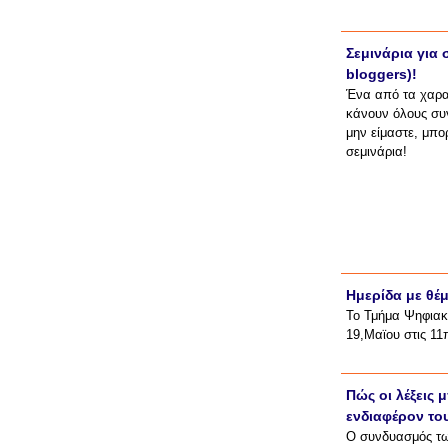
Σεμινάρια για
bloggers)!
Ένα από τα χαρακ
κάνουν όλους συγ
μην είμαστε, μπ
σεμινάρια!
Ημερίδα με θέ
Το Τμήμα Ψηφιακ
19,Μαϊου στις 11
Πώς οι λέξεις 
ενδιαφέρον το
Ο συνδυασμός τω