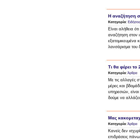
Η αναζήτηση σ
Κατηγορία
:
Ειδήσει
Είναι αλήθεια ότ
αναζήτηση στον ι
εξατομικευμένα κ
λανσάρισμα του δ
Τι θα φέρει το 
Κατηγορία
:
Άρθρα
Με τις αλλαγές σ
μέρες και βδομάδ
υπηρεσιών, είναι
δούμε να αλλάζει
Μας κακομεταχε
Κατηγορία
:
Άρθρα
Κανείς δεν ισχυρί
επιδράσεις πάνω 