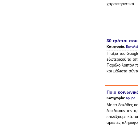
χαρακτηριστικά.
30 τρόποι που
Κατηγορία
:
Εργαλεί
Η αξία του Googl
εξωτερικού τα οπ
Παρόλο λοιπόν πο
και μάλιστα σύντ
Ποιο κοινωνικό
Κατηγορία
:
Άρθρα
Με τα δεκάδες κ
διεκδικούν την π
επιλέξουμε κάποι
αρκετές πληροφορ