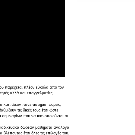
που παρέχεται πλέον εύκολα από τον
ιτητές αλλά και επαγγελματίες.
α και πλέον πανεπιστήμια, φορείς,
θμίζουν τις δικές τους έτσι ώστε
 σεμιναρίων που να ικανοποιούνται οι
 διαδικτυακά δωρεάν μαθήματα ανάλογα
α βλέποντας έτσι όλες τις επιλογές του.