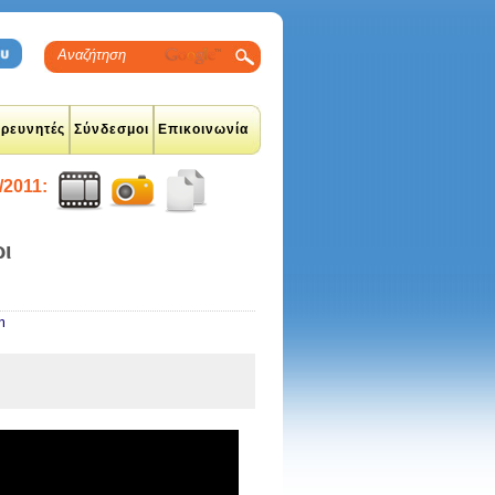
ρευνητές
Σύνδεσμοι
Επικοινωνία
/2011:
ρι
m