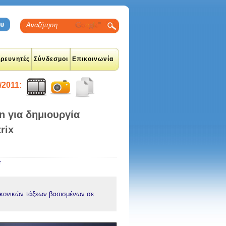
ρευνητές
Σύνδεσμοι
Επικοινωνία
/2011:
n για δημιουργία
rix
r
εικονικών τάξεων βασισμένων σε