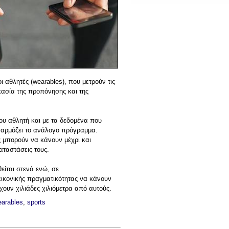
αθλητές (wearables), που μετρούν τις
κασία της προπόνησης και της
ου αθλητή και με τα δεδομένα που
αρμόζει το ανάλογο πρόγραμμα.
ές μπορούν να κάνουν μέχρι και
αταστάσεις τους.
είται στενά ενώ, σε
εικονικής πραγματικότητας να κάνουν
ουν χιλιάδες χιλιόμετρα από αυτούς.
arables
,
sports