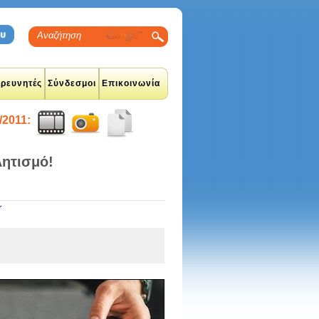
ρευνητές
Σύνδεσμοι
Επικοινωνία
/2011:
λητισμό!
r